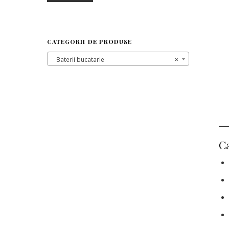
CATEGORII DE PRODUSE
Baterii bucatarie
×
Ca