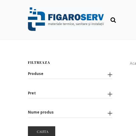
FILTREAZA
Ac
Produse
Pret
Nume produs
CAUTA