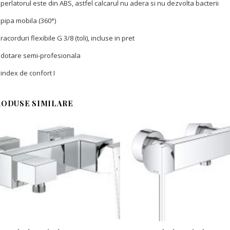
perlatorul este din ABS, astfel calcarul nu adera si nu dezvolta bacterii
pipa mobila (360°)
racorduri flexibile G 3/8 (toli), incluse in pret
dotare semi-profesionala
index de confort I
RODUSE SIMILARE