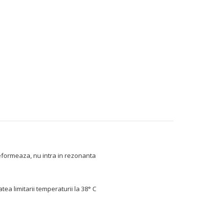
deformeaza, nu intra in rezonanta
tea limitarii temperaturii la 38° C