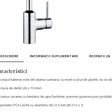
DESCRIERE
INFORMAȚII SUPLIMENTARE
RECENZII (0)
racteristici
corpul bateriei este din alama sanitara, cu nivel scazut de plumb, nu se 
clasa de debit: (A) ≤ 15 l/min
cartus ceramic cu limitator de apa fierbinte: previne oparirea prin posibilita
perlator PCA Caché cu diametru de 21.5 mm (M 21,5 x 1)