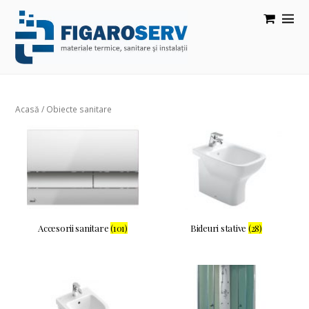
Acasă
/ Obiecte sanitare
Accesorii sanitare
(101)
Bideuri stative
(28)