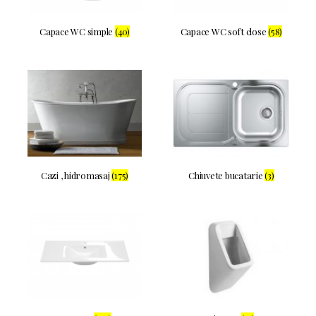
Capace WC simple
(40)
Capace WC soft close
(58)
Cazi , hidromasaj
(175)
Chiuvete bucatarie
(3)