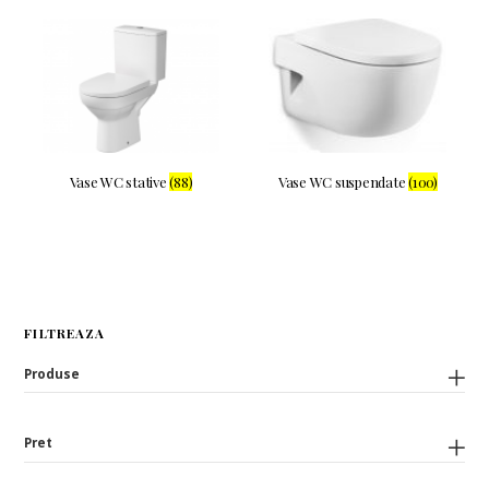
Vase WC stative
(88)
Vase WC suspendate
(100)
FILTREAZA
Produse
Pret