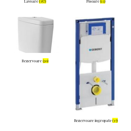
Lavoare
(357)
Pisoare
(13)
Rezervoare
(20)
Rezervoare ingropate
(37)