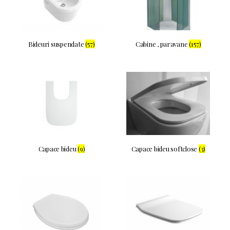
Bideuri suspendate
(57)
Cabine , paravane
(157)
Capace bideu
(9)
Capace bideu softclose
(3)