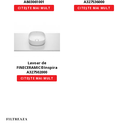
A803061001
A327536000
CITEȘTE MAI MULT
CITEȘTE MAI MULT
Lavoar de
FINECERAMIC®Inspira
A327502000
CITEȘTE MAI MULT
FILTREAZA