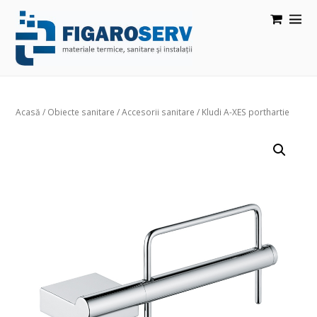
Acasă
/
Obiecte sanitare
/
Accesorii sanitare
/ Kludi A-XES porthartie