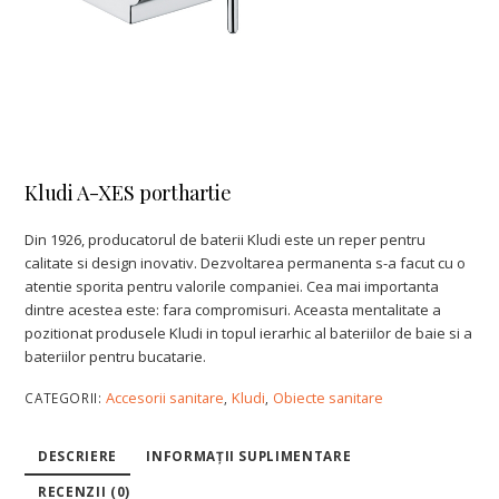
Kludi A-XES porthartie
Din 1926, producatorul de baterii Kludi este un reper pentru
calitate si design inovativ. Dezvoltarea permanenta s-a facut cu o
atentie sporita pentru valorile companiei. Cea mai importanta
dintre acestea este: fara compromisuri. Aceasta mentalitate a
pozitionat produsele Kludi in topul ierarhic al bateriilor de baie si a
bateriilor pentru bucatarie.
Accesorii sanitare
Kludi
Obiecte sanitare
CATEGORII:
,
,
DESCRIERE
INFORMAȚII SUPLIMENTARE
RECENZII (0)