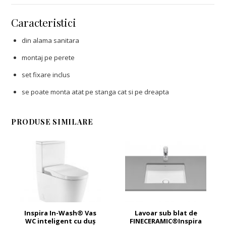
Caracteristici
din alama sanitara
montaj pe perete
set fixare inclus
se poate monta atat pe stanga cat si pe dreapta
PRODUSE SIMILARE
Inspira In-Wash® Vas
Lavoar sub blat de
WC inteligent cu duș
FINECERAMIC®Inspira