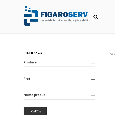
FILTREAZA
Ac
Produse
Pret
Nume produs
CAUTA