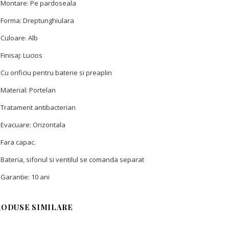
Montare: Pe pardoseala
Forma: Dreptunghiulara
Culoare: Alb
Finisaj: Lucios
Cu orificiu pentru baterie si preaplin
Material: Portelan
Tratament antibacterian
Evacuare: Orizontala
Fara capac.
Bateria, sifonul si ventilul se comanda separat
Garantie: 10 ani
RODUSE SIMILARE