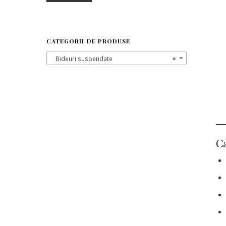
CATEGORII DE PRODUSE
Bideuri suspendate
×
Ca