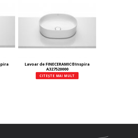
pira
Lavoar de FINECERAMIC®Inspira
A327520000
CITEȘTE MAI MULT