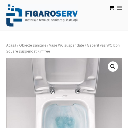
Acasă
/
Obiecte sanitare
/
Vase WC suspendate
/ Geberit vas WC Icon
Square suspendat Rimfree