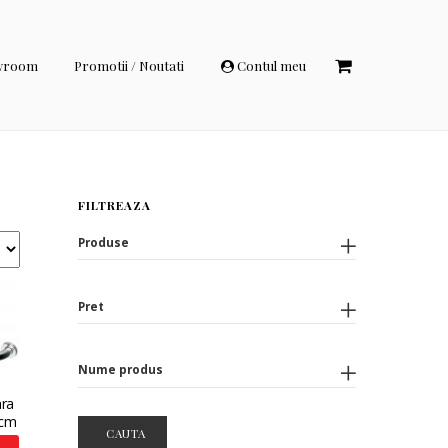
wroom
Promotii / Noutati
Contul meu
FILTREAZA
Produse
Pret
Nume produs
ara
 cm
CAUTA