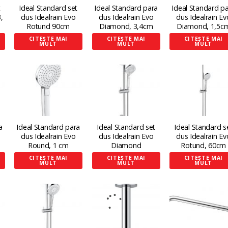
t
Ideal Standard set
Ideal Standard para
Ideal Standard p
,
dus Idealrain Evo
dus Idealrain Evo
dus Idealrain Ev
Rotund 90cm
Diamond, 3,4cm
Diamond, 1,5c
CITEȘTE MAI
CITEȘTE MAI
CITEȘTE MAI
MULT
MULT
MULT
a
Ideal Standard para
Ideal Standard set
Ideal Standard s
dus Idealrain Evo
dus Idealrain Evo
dus Idealrain Ev
Round, 1 cm
Diamond
Rotund, 60cm
CITEȘTE MAI
CITEȘTE MAI
CITEȘTE MAI
MULT
MULT
MULT