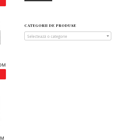
CATEGORII DE PRODUSE
Selectează o categorie
IOM
OM