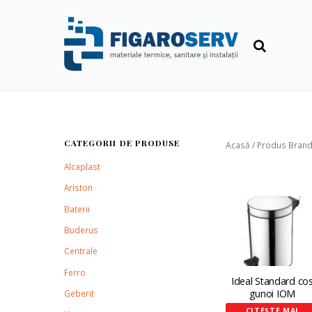
CATEGORII DE PRODUSE
Acasă
/ Produs Brand
Alcaplast
Ariston
Baterii
Buderus
Centrale
Ferro
Ideal Standard co
gunoi IOM
Geberit
CITEȘTE MAI