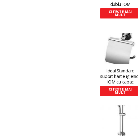
dublu IOM
CITEȘTE MAI
MULT
Ideal Standard
suport hartie igieni
IOM cu capac
CITEȘTE MAI
MULT