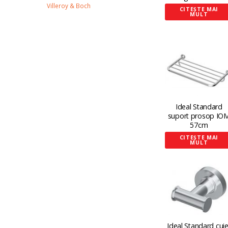
Villeroy & Boch
CITEȘTE MAI
MULT
Ideal Standard
suport prosop IO
57cm
CITEȘTE MAI
MULT
Ideal Standard cuie